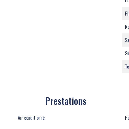
Pi
Pl
Ro
Sa
S
Te
Prestations
Air conditionné
Ho