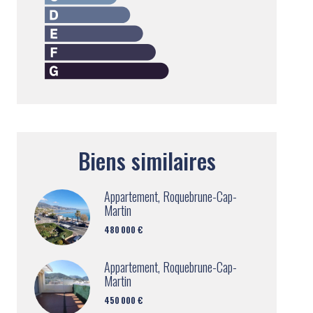
Biens similaires
Appartement, Roquebrune-Cap-
Martin
480 000 €
Appartement, Roquebrune-Cap-
Martin
450 000 €