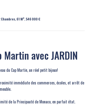
 Chambres, 61 M², 546 000 €
p Martin avec JARDIN
eau du Cap Martin, un réel petit bijoux!
 proximité immédiate des commerces, écoles, et arrêt de
mmeuble.
mité de la Principauté de Monaco, en parfait état.