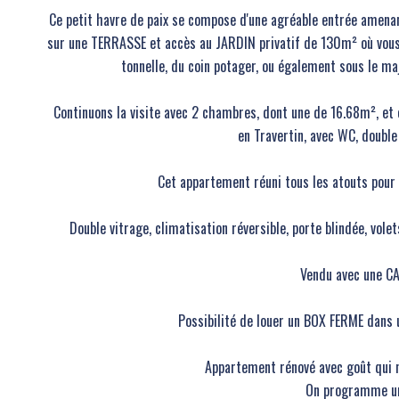
Ce petit havre de paix se compose d'une agréable entrée amenan
sur une TERRASSE et accès au JARDIN privatif de 130m² où vous p
tonnelle, du coin potager, ou également sous le ma
Continuons la visite avec 2 chambres, dont une de 16.68m², et
en Travertin, avec WC, double
Cet appartement réuni tous les atouts pou
Double vitrage, climatisation réversible, porte blindée, vole
Vendu avec une C
Possibilité de louer un BOX FERME dans 
Appartement rénové avec goût qui 
On programme un