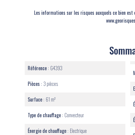
Les informations sur les risques auxquels ce bien est 
www.georisques
Somma
Référence
G4393
Pièces
3 pièces
Surface
61 m²
Type de chauffage
Convecteur
Énergie de chauffage
Electrique