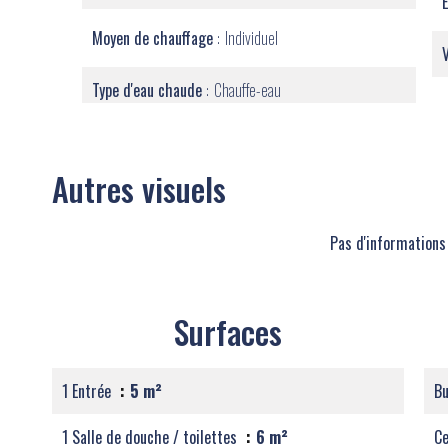
Moyen de chauffage
Individuel
Type d'eau chaude
Chauffe-eau
Autres visuels
Pas d'informations
Surfaces
1 Entrée
5 m²
B
1 Salle de douche / toilettes
6 m²
Ce