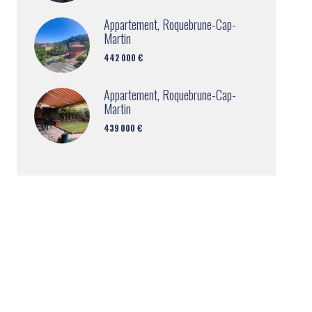
Appartement, Roquebrune-Cap-
Martin
442 000 €
Appartement, Roquebrune-Cap-
Martin
439 000 €