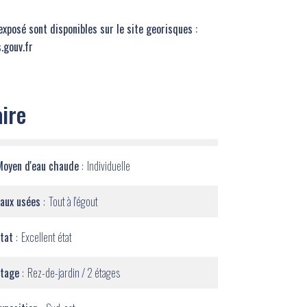
exposé sont disponibles sur le site georisques :
.gouv.fr
ire
Moyen d'eau chaude
Individuelle
Eaux usées
Tout à l'égout
État
Excellent état
Étage
Rez-de-jardin / 2 étages