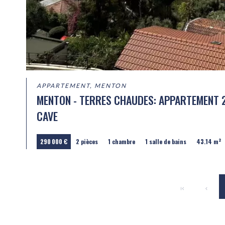
APPARTEMENT, MENTON
MENTON - TERRES CHAUDES: APPARTEMENT 2
CAVE
290 000 €
2 pièces
1 chambre
1 salle de bains
43.14 m²