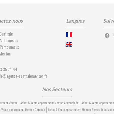
ctez-nous
Langues
Suiv
Centrale
Partouneaux
Partouneaux
Menton
3 35 74 44
ie@agence-centralementon.fr
Nos Secteurs
rtement Menton
Achat & Vente appartement Menton Annonciade
Achat & Vente appartemen
& Vente appartement Menton Garavan
Achat & Vente appartement Menton Serres de la Mad