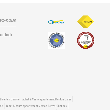
ez-nous
Facebook
t Menton Borrigo
Achat & Vente appartement Menton Carei
one
Achat & Vente appartement Menton Terres-Chaudes