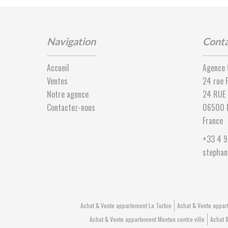
Navigation
Conta
Accueil
Agence 
Ventes
24 rue 
Notre agence
24 RUE 
Contactez-nous
06500
France
+33 4 9
stephan
Achat & Vente appartement La Turbie
Achat & Vente appa
Achat & Vente appartement Menton centre ville
Achat 