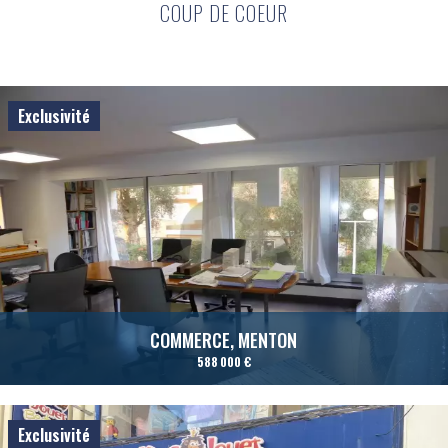
COUP DE COEUR
Exclusivité
COMMERCE, MENTON
588 000 €
Exclusivité