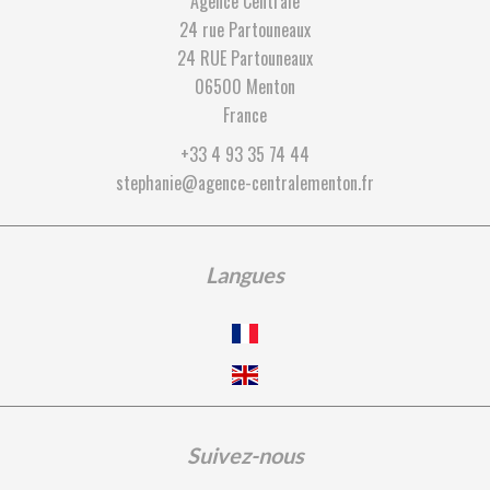
Agence Centrale
24 rue Partouneaux
24 RUE Partouneaux
06500
Menton
France
+33 4 93 35 74 44
stephanie@agence-centralementon.fr
Langues
Suivez-nous