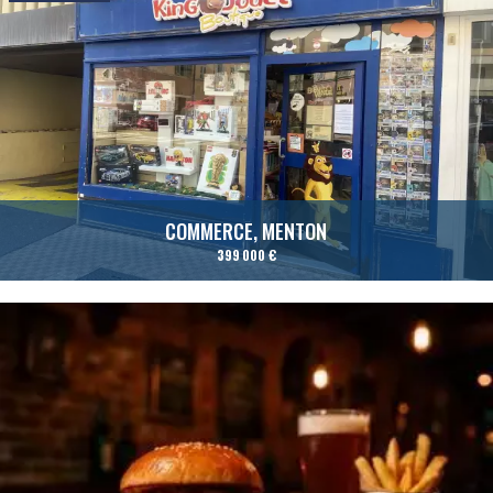
COMMERCE, MENTON
399 000 €