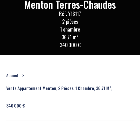
Menton Terres-Chaudes
Réf. Y16117
2 pièces
1 chambre
36.71 m²
340 000 €
Accueil
Vente Appartement Menton, 2 Pièces, 1 Chambre, 36.71 M²,
340 000 €