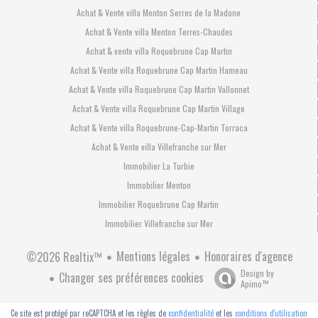
Achat & Vente villa Menton Serres de la Madone
Achat & Vente villa Menton Terres-Chaudes
Achat & vente villa Roquebrune Cap Martin
Achat & Vente villa Roquebrune Cap Martin Hameau
Achat & Vente villa Roquebrune Cap Martin Vallonnet
Achat & Vente villa Roquebrune Cap Martin Village
Achat & Vente villa Roquebrune-Cap-Martin Torraca
Achat & Vente villa Villefranche sur Mer
Immobilier La Turbie
Immobilier Menton
Immobilier Roquebrune Cap Martin
Immobilier Villefranche sur Mer
Mentions légales
Honoraires d'agence
©2026 Realtix™
Design by
Changer ses préférences cookies
Apimo™
Ce site est protégé par reCAPTCHA et les règles de
confidentialité
et les
conditions d'utilisation