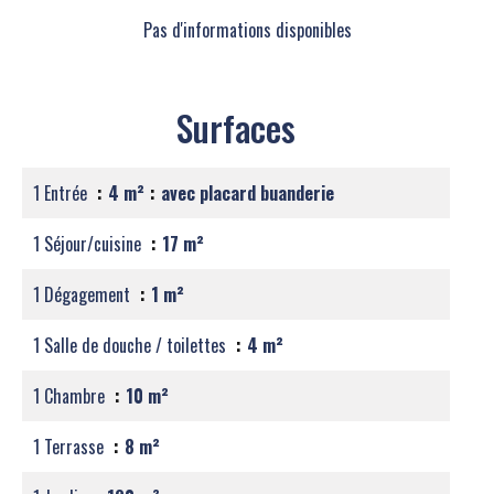
Pas d'informations disponibles
Surfaces
1 Entrée
4 m²
avec placard buanderie
1 Séjour/cuisine
17 m²
1 Dégagement
1 m²
1 Salle de douche / toilettes
4 m²
1 Chambre
10 m²
1 Terrasse
8 m²