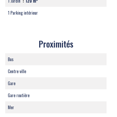
1 Jardin
120 m²
1 Parking intérieur
Proximités
Bus
Centre ville
Gare
Gare routière
Mer