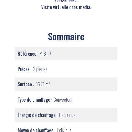
Visite virtuelle dans média.
Sommaire
Référence
Y16117
Pièces
2 pièces
Surface
36.71 m²
Type de chauffage
Convecteur
Énergie de chauffage
Electrique
Moyen de chauffage
Individuel