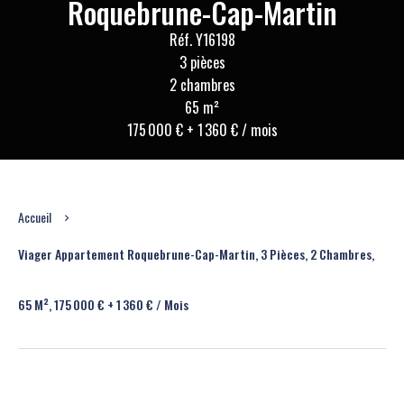
Roquebrune-Cap-Martin
Réf. Y16198
3 pièces
2 chambres
65 m²
175 000 € + 1 360 € / mois
Accueil
Viager Appartement Roquebrune-Cap-Martin, 3 Pièces, 2 Chambres,
65 M², 175 000 € + 1 360 € / Mois