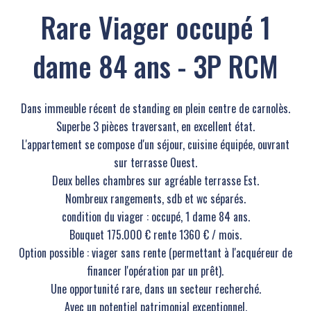
Rare Viager occupé 1
dame 84 ans - 3P RCM
Dans immeuble récent de standing en plein centre de carnolès.
Superbe 3 pièces traversant, en excellent état.
L'appartement se compose d'un séjour, cuisine équipée, ouvrant
sur terrasse Ouest.
Deux belles chambres sur agréable terrasse Est.
Nombreux rangements, sdb et wc séparés.
condition du viager : occupé, 1 dame 84 ans.
Bouquet 175.000 € rente 1360 € / mois.
Option possible : viager sans rente (permettant à l'acquéreur de
financer l'opération par un prêt).
Une opportunité rare, dans un secteur recherché.
Avec un potentiel patrimonial exceptionnel.