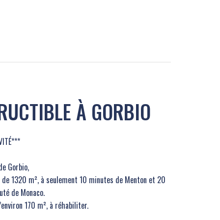
RUCTIBLE À GORBIO
VITÉ***
e Gorbio,
ie de 1320 m², à seulement 10 minutes de Menton et 20
auté de Monaco.
nviron 170 m², à réhabiliter.