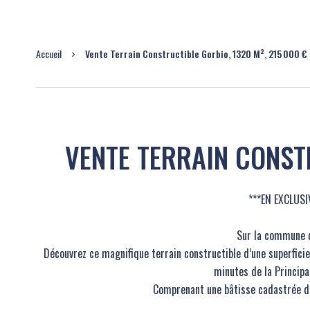
Accueil
Vente Terrain Constructible Gorbio, 1320 M², 215 000 €
VENTE TERRAIN CONST
***EN EXCLUSI
Sur la commune d
Découvrez ce magnifique terrain constructible d’une superfic
minutes de la Princip
Comprenant une bâtisse cadastrée d’e