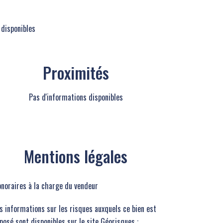
 disponibles
Proximités
Pas d'informations disponibles
Mentions légales
noraires à la charge du vendeur
s informations sur les risques auxquels ce bien est
posé sont disponibles sur le site Géorisques :