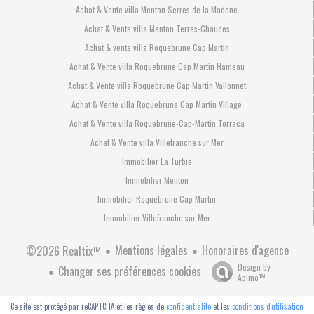
Achat & Vente villa Menton Serres de la Madone
Achat & Vente villa Menton Terres-Chaudes
Achat & vente villa Roquebrune Cap Martin
Achat & Vente villa Roquebrune Cap Martin Hameau
Achat & Vente villa Roquebrune Cap Martin Vallonnet
Achat & Vente villa Roquebrune Cap Martin Village
Achat & Vente villa Roquebrune-Cap-Martin Torraca
Achat & Vente villa Villefranche sur Mer
Immobilier La Turbie
Immobilier Menton
Immobilier Roquebrune Cap Martin
Immobilier Villefranche sur Mer
Mentions légales
Honoraires d'agence
©2026 Realtix™
Design by
Changer ses préférences cookies
Apimo™
Ce site est protégé par reCAPTCHA et les règles de
confidentialité
et les
conditions d'utilisation