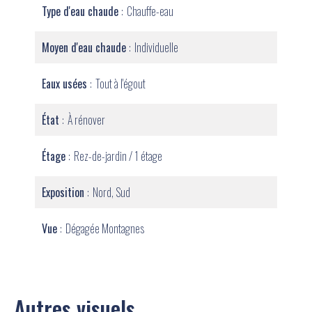
Type d'eau chaude
Chauffe-eau
Moyen d'eau chaude
Individuelle
Eaux usées
Tout à l'égout
État
À rénover
Étage
Rez-de-jardin / 1 étage
Exposition
Nord, Sud
Vue
Dégagée Montagnes
Autres visuels