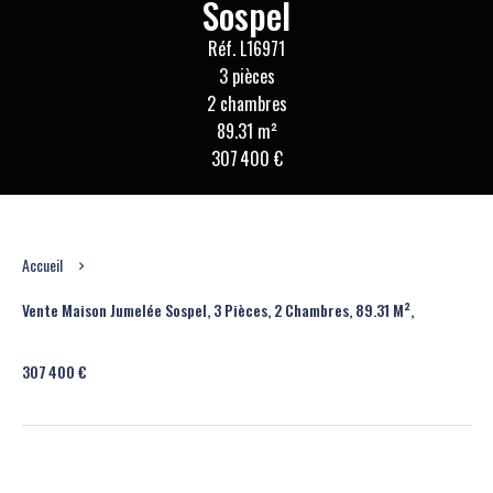
Sospel
Réf. L16971
3 pièces
2 chambres
89.31 m²
307 400 €
Accueil
Vente Maison Jumelée Sospel, 3 Pièces, 2 Chambres, 89.31 M²,
307 400 €