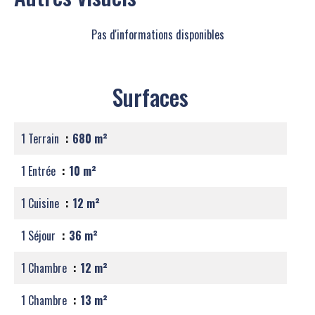
Pas d'informations disponibles
Surfaces
1 Terrain
680 m²
1 Entrée
10 m²
1 Cuisine
12 m²
1 Séjour
36 m²
1 Chambre
12 m²
1 Chambre
13 m²