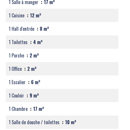
1 Salle à manger
17 m²
1 Cuisine
12 m²
1 Hall d'entrée
8 m²
1 Toilettes
4 m²
1 Porche
2 m²
1 Office
2 m²
1 Escalier
6 m²
1 Couloir
9 m²
1 Chambre
17 m²
1 Salle de douche / toilettes
10 m²