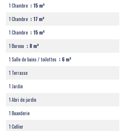
1 Chambre
15 m²
1 Chambre
17 m²
1 Chambre
15 m²
1 Bureau
8 m²
1 Salle de bains / toilettes
6 m²
1 Terrasse
1 Jardin
1 Abri de jardin
1 Buanderie
1 Cellier