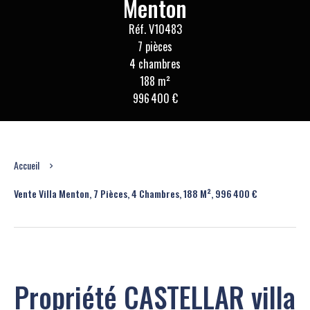
Menton
Réf. V10483
7 pièces
4 chambres
188 m²
996 400 €
Accueil
Vente Villa Menton, 7 Pièces, 4 Chambres, 188 M², 996 400 €
Propriété CASTELLAR villa