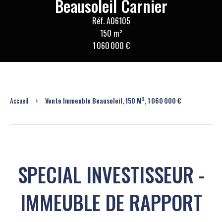
Beausoleil Carnier
Réf. A06105
150 m²
1 060 000 €
Accueil
Vente Immeuble Beausoleil, 150 M², 1 060 000 €
SPECIAL INVESTISSEUR -
IMMEUBLE DE RAPPORT