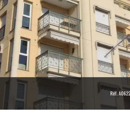
Réf. A062