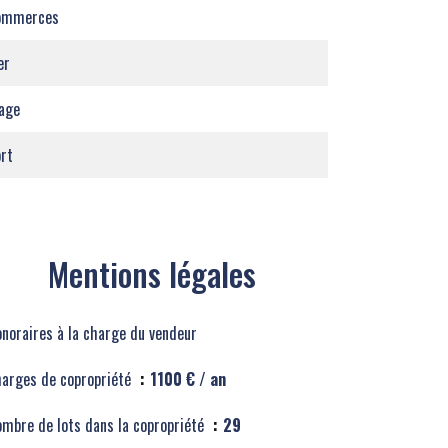
ommerces
er
age
rt
Mentions légales
noraires à la charge du vendeur
arges de copropriété
1100 € / an
mbre de lots dans la copropriété
29