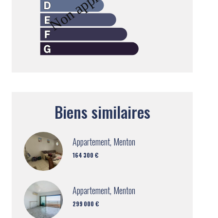
Biens similaires
Appartement, Menton
164 300 €
Appartement, Menton
299 000 €