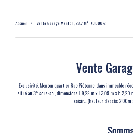
Accueil
Vente Garage Menton, 28.7 M², 70 000 €
Vente Gara
Exclusivité, Menton quartier Rue Piétonne, dans immeuble réce
situé au 3° sous-sol, dimensions L 9,29 m x l 3,09 m x h 2,20 m
saisir... (hauteur d'accès 2,00m
Somma