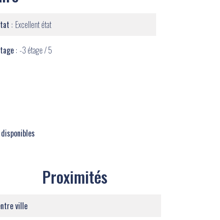
État
Excellent état
Étage
-3 étage / 5
 disponibles
Proximités
ntre ville