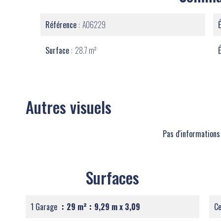
Référence
A06229
Surface
28.7 m²
Autres visuels
Pas d'informations
Surfaces
1 Garage
29 m²
9,29 m x 3,09
Ce