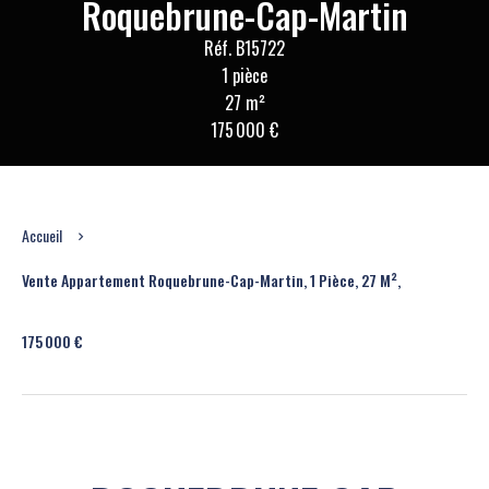
Roquebrune-Cap-Martin
Réf. B15722
1 pièce
27 m²
175 000 €
Accueil
Vente Appartement Roquebrune-Cap-Martin, 1 Pièce, 27 M²,
175 000 €