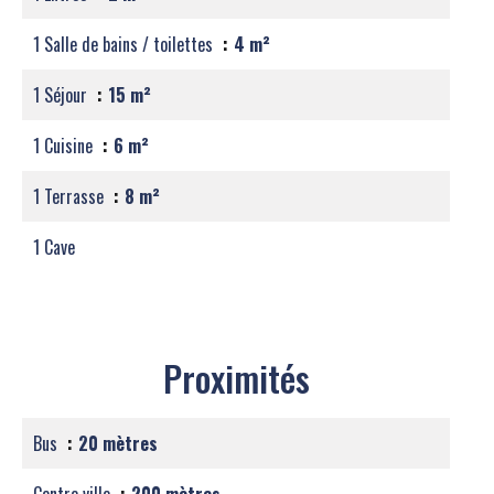
1 Salle de bains / toilettes
4 m²
1 Séjour
15 m²
1 Cuisine
6 m²
1 Terrasse
8 m²
1 Cave
Proximités
Bus
20 mètres