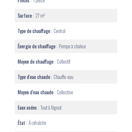
Pièces
1 pièce
Surface
27 m²
Type de chauffage
Central
Énergie de chauffage
Pompe à chaleur
Moyen de chauffage
Collectif
Type d'eau chaude
Chauffe-eau
Moyen d'eau chaude
Collective
Eaux usées
Tout à l'égout
État
À rafraîchir