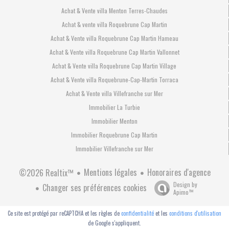
Achat & Vente villa Menton Terres-Chaudes
Achat & vente villa Roquebrune Cap Martin
Achat & Vente villa Roquebrune Cap Martin Hameau
Achat & Vente villa Roquebrune Cap Martin Vallonnet
Achat & Vente villa Roquebrune Cap Martin Village
Achat & Vente villa Roquebrune-Cap-Martin Torraca
Achat & Vente villa Villefranche sur Mer
Immobilier La Turbie
Immobilier Menton
Immobilier Roquebrune Cap Martin
Immobilier Villefranche sur Mer
Mentions légales
Honoraires d'agence
©2026 Realtix™
Design by
Changer ses préférences cookies
Apimo™
Ce site est protégé par reCAPTCHA et les règles de
confidentialité
et les
conditions d'utilisation
de Google s'appliquent.