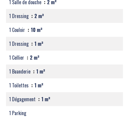
1 Salle de douche
2 m²
1 Dressing
2 m²
1 Couloir
10 m²
1 Dressing
1 m²
1 Cellier
2 m²
1 Buanderie
1 m²
1 Toilettes
1 m²
1 Dégagement
1 m²
1 Parking