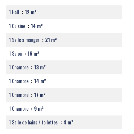
1 Hall
12 m²
1 Cuisine
14 m²
1 Salle à manger
21 m²
1 Salon
16 m²
1 Chambre
13 m²
1 Chambre
14 m²
1 Chambre
17 m²
1 Chambre
9 m²
1 Salle de bains / toilettes
4 m²