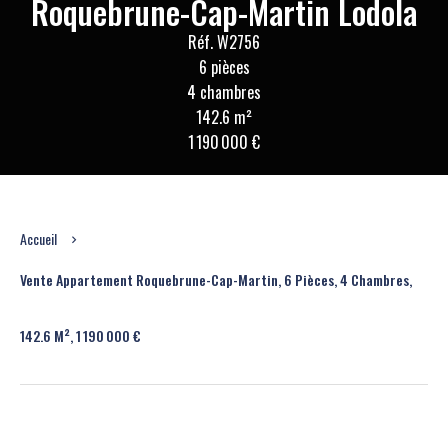
Roquebrune-Cap-Martin Lodola
Réf. W2756
6 pièces
4 chambres
142.6 m²
1 190 000 €
Accueil
Vente Appartement Roquebrune-Cap-Martin, 6 Pièces, 4 Chambres,
142.6 M², 1 190 000 €