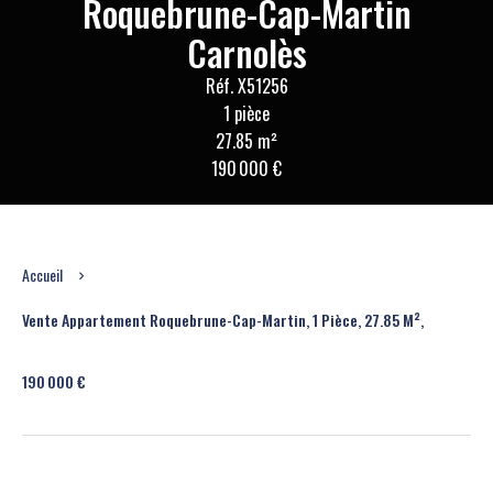
Roquebrune-Cap-Martin
Carnolès
Réf. X51256
1 pièce
27.85 m²
190 000 €
Accueil
Vente Appartement Roquebrune-Cap-Martin, 1 Pièce, 27.85 M²,
190 000 €