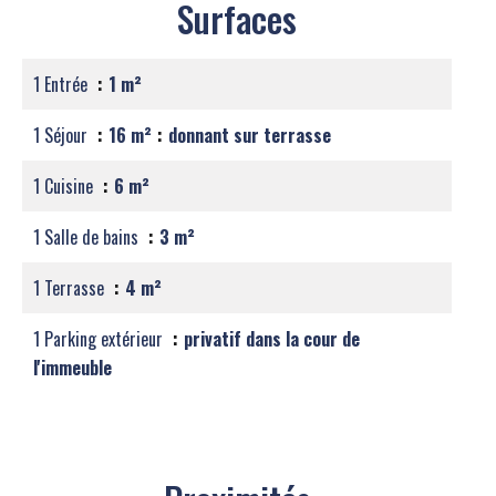
Surfaces
1 Entrée
1 m²
1 Séjour
16 m²
donnant sur terrasse
1 Cuisine
6 m²
1 Salle de bains
3 m²
1 Terrasse
4 m²
1 Parking extérieur
privatif dans la cour de
l'immeuble