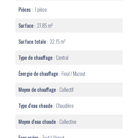
Pièces
1 pièce
Surface
27.85 m²
Surface totale
32.15 m²
Type de chauffage
Central
Énergie de chauffage
Fioul / Mazout
Moyen de chauffage
Collectif
Type d'eau chaude
Chaudière
Moyen d'eau chaude
Collective
Eaux usées
Tout à l'égout