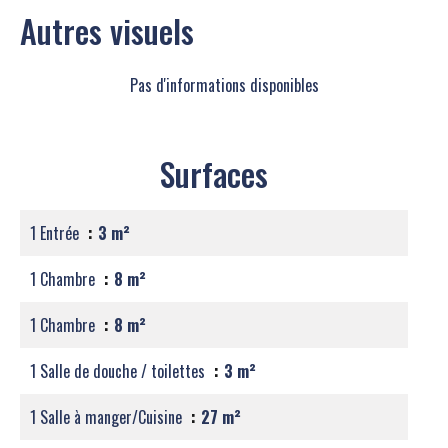
Autres visuels
Pas d'informations disponibles
Surfaces
1 Entrée
3 m²
1 Chambre
8 m²
1 Chambre
8 m²
1 Salle de douche / toilettes
3 m²
1 Salle à manger/Cuisine
27 m²