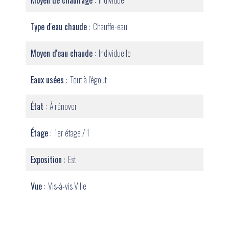
Moyen de chauffage
Individuel
Type d'eau chaude
Chauffe-eau
Moyen d'eau chaude
Individuelle
Eaux usées
Tout à l'égout
État
À rénover
Étage
1er étage / 1
Exposition
Est
Vue
Vis-à-vis Ville