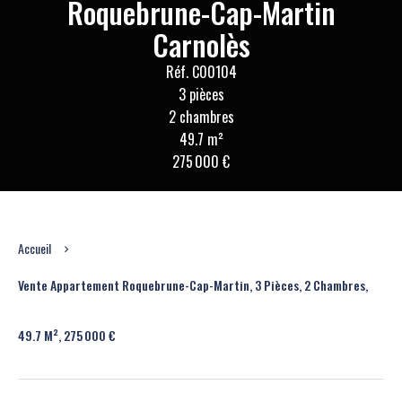
Roquebrune-Cap-Martin
Carnolès
Réf. C00104
3 pièces
2 chambres
49.7 m²
275 000 €
Accueil
Vente Appartement Roquebrune-Cap-Martin, 3 Pièces, 2 Chambres,
49.7 M², 275 000 €