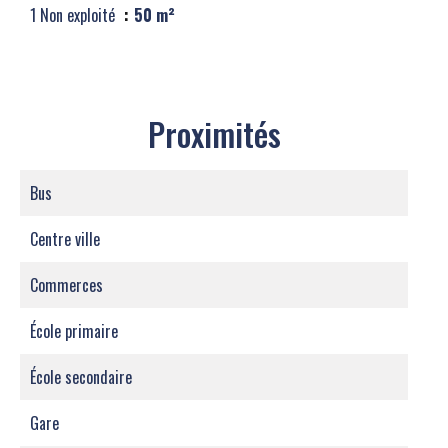
1 Non exploité
50 m²
Proximités
Bus
Centre ville
Commerces
École primaire
École secondaire
Gare