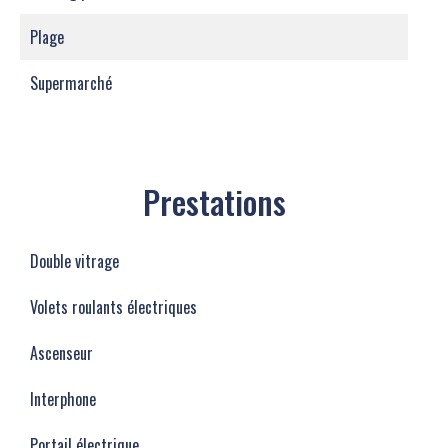
Plage
Supermarché
Prestations
Double vitrage
Volets roulants électriques
Ascenseur
Interphone
Portail électrique