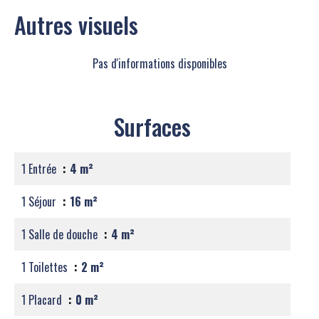
Autres visuels
Pas d'informations disponibles
Surfaces
1 Entrée
4 m²
1 Séjour
16 m²
1 Salle de douche
4 m²
1 Toilettes
2 m²
1 Placard
0 m²