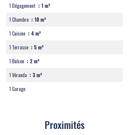
1 Dégagement
1 m²
1 Chambre
10 m²
1 Cuisine
4 m²
1 Terrasse
5 m²
1 Balcon
2 m²
1 Véranda
3 m²
1 Garage
Proximités