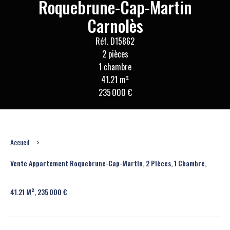
Roquebrune-Cap-Martin
Carnolès
Réf. D15862
2 pièces
1 chambre
41.21 m²
235 000 €
Accueil
Vente Appartement Roquebrune-Cap-Martin, 2 Pièces, 1 Chambre,
41.21 M², 235 000 €