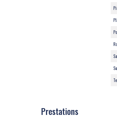
Pi
Pl
Po
Ro
Sa
S
Te
Prestations