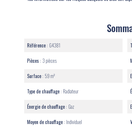
Somma
Référence
G4381
Pièces
3 pièces
Surface
59 m²
Type de chauffage
Radiateur
Énergie de chauffage
Gaz
Moyen de chauffage
Individuel