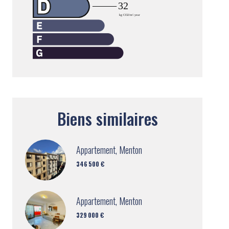
Biens similaires
Appartement, Menton
346 500 €
Appartement, Menton
329 000 €