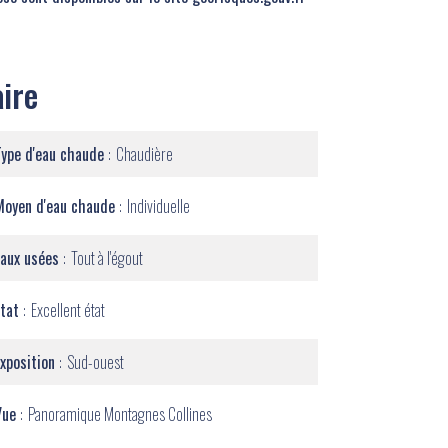
ire
Type d'eau chaude
Chaudière
Moyen d'eau chaude
Individuelle
Eaux usées
Tout à l'égout
État
Excellent état
Exposition
Sud-ouest
Vue
Panoramique Montagnes Collines