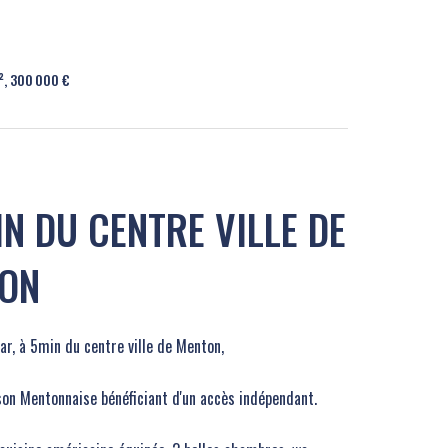
², 300 000 €
IN DU CENTRE VILLE DE
ON
ar, à 5min du centre ville de Menton,
on Mentonnaise bénéficiant d'un accès indépendant.