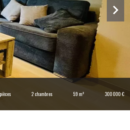
pièces
2 chambres
59 m²
300 000 €