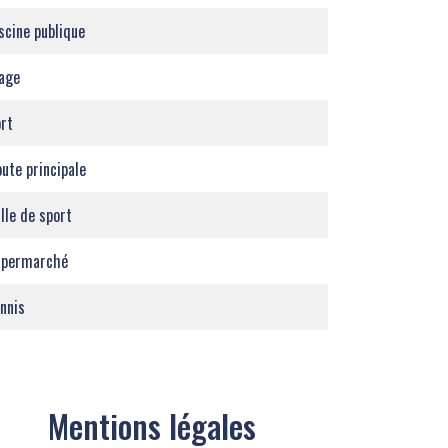
scine publique
age
rt
ute principale
lle de sport
upermarché
nnis
Mentions légales