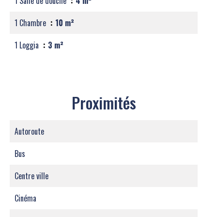
1 Salle de douche
4 m²
1 Chambre
10 m²
1 Loggia
3 m²
Proximités
Autoroute
Bus
Centre ville
Cinéma