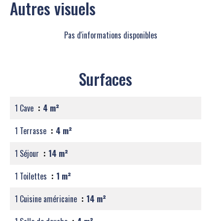
Autres visuels
Pas d'informations disponibles
Surfaces
1 Cave
4 m²
1 Terrasse
4 m²
1 Séjour
14 m²
1 Toilettes
1 m²
1 Cuisine américaine
14 m²