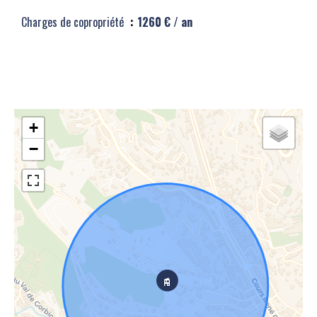
Charges de copropriété
1260 € / an
+
−