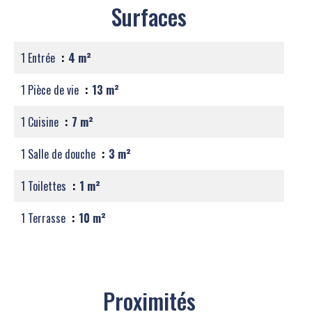
Surfaces
1 Entrée
4 m²
1 Pièce de vie
13 m²
1 Cuisine
7 m²
1 Salle de douche
3 m²
1 Toilettes
1 m²
1 Terrasse
10 m²
Proximités