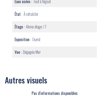
Eaux usées
Tout à l'égout
État
À rafraîchir
Étage
4ème étage / 7
Exposition
Ouest
Vue
Dégagée Mer
Autres visuels
Pas d'informations disponibles