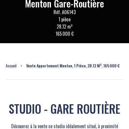
Menton Gare-Routière
Réf. A06143
1 pièce
28.12 m²
165 000 €
Accueil
Vente Appartement Menton, 1 Pièce, 28.12 M², 165 000 €
STUDIO - GARE ROUTIÈRE
Découvrez à la vente ce studio idéalement situé, à proximité