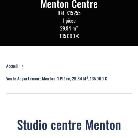
Menton Centre
Réf. K15255
1 pièce
29.84 m²
135 000 €
Accueil
Vente Appartement Menton, 1 Pièce, 29.84 M², 135 000 €
Studio centre Menton