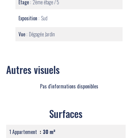
Étage
2ème étage / 5
Exposition
Sud
Vue
Dégagée Jardin
Autres visuels
Pas d'informations disponibles
Surfaces
1 Appartement
30 m²