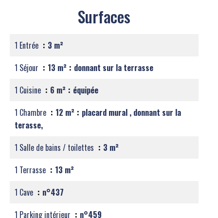
Surfaces
1 Entrée
3 m²
1 Séjour
13 m²
donnant sur la terrasse
1 Cuisine
6 m²
équipée
1 Chambre
12 m²
placard mural , donnant sur la
terasse,
1 Salle de bains / toilettes
3 m²
1 Terrasse
13 m²
1 Cave
n°437
1 Parking intérieur
n°459