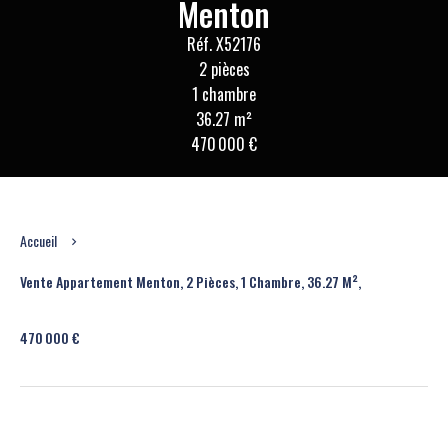
Menton
Réf. X52176
2 pièces
1 chambre
36.27 m²
470 000 €
Accueil
Vente Appartement Menton, 2 Pièces, 1 Chambre, 36.27 M²,
470 000 €