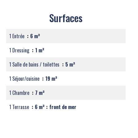
Surfaces
1 Entrée
6 m²
1 Dressing
1 m²
1 Salle de bains / toilettes
5 m²
1 Séjour/cuisine
19 m²
1 Chambre
7 m²
1 Terrasse
6 m²
front de mer