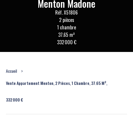
Menton Madone
Réf. X51806
2 pièces
1 chambre
37.65 m²
332 000 €
Accueil
Vente Appartement Menton, 2 Pièces, 1 Chambre, 37.65 M²,
332 000 €