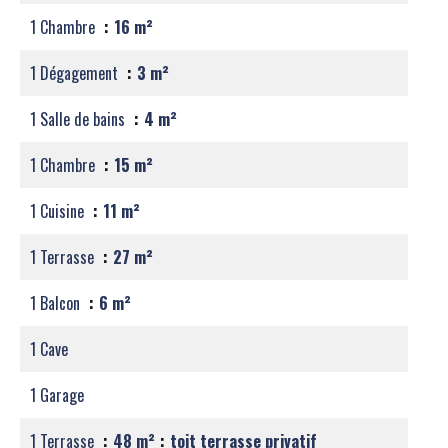
1 Chambre
16 m²
1 Dégagement
3 m²
1 Salle de bains
4 m²
1 Chambre
15 m²
1 Cuisine
11 m²
1 Terrasse
27 m²
1 Balcon
6 m²
1 Cave
1 Garage
1 Terrasse
48 m²
toit terrasse privatif