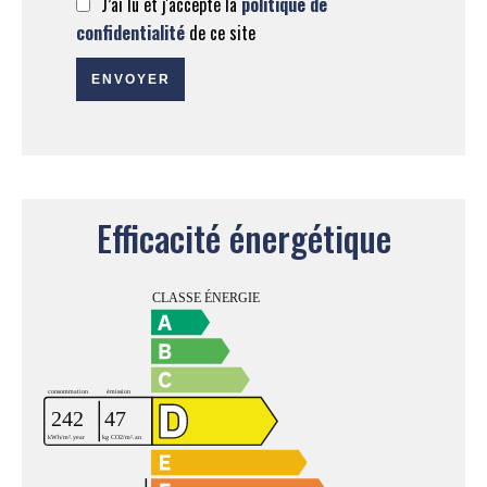
J’ai lu et j'accepte la
politique de
confidentialité
de ce site
ENVOYER
Efficacité énergétique