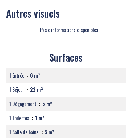
Autres visuels
Pas d'informations disponibles
Surfaces
1 Entrée
6 m²
1 Séjour
22 m²
1 Dégagement
5 m²
1 Toilettes
1 m²
1 Salle de bains
5 m²