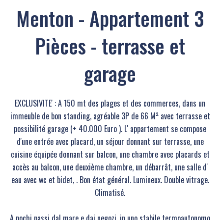
Menton - Appartement 3
Pièces - terrasse et
garage
EXCLUSIVITE' : A 150 mt des plages et des commerces, dans un
immeuble de bon standing, agréable 3P de 66 M² avec terrasse et
possibilité garage (+ 40.000 Euro ). L' appartement se compose
d'une entrée avec placard, un séjour donnant sur terrasse, une
cuisine équipée donnant sur balcon, une chambre avec placards et
accès au balcon, une deuxième chambre, un débarrât, une salle d'
eau avec wc et bidet, . Bon état général. Lumineux. Double vitrage.
Climatisé.
A pochi passi dal mare e dai negozi, in uno stabile termoautonomo