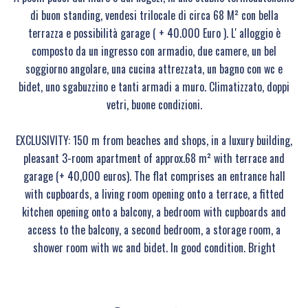
di buon standing, vendesi trilocale di circa 68 M² con bella
terrazza e possibilità garage ( + 40.000 Euro ). L' alloggio è
composto da un ingresso con armadio, due camere, un bel
soggiorno angolare, una cucina attrezzata, un bagno con wc e
bidet, uno sgabuzzino e tanti armadi a muro. Climatizzato, doppi
vetri, buone condizioni.
EXCLUSIVITY: 150 m from beaches and shops, in a luxury building,
pleasant 3-room apartment of approx.68 m² with terrace and
garage (+ 40,000 euros). The flat comprises an entrance hall
with cupboards, a living room opening onto a terrace, a fitted
kitchen opening onto a balcony, a bedroom with cupboards and
access to the balcony, a second bedroom, a storage room, a
shower room with wc and bidet. In good condition. Bright