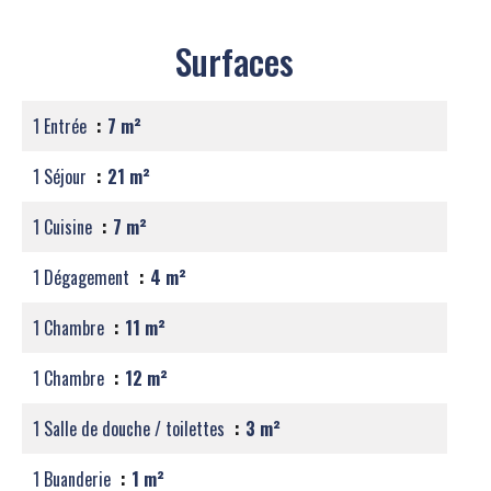
Surfaces
1 Entrée
7 m²
1 Séjour
21 m²
1 Cuisine
7 m²
1 Dégagement
4 m²
1 Chambre
11 m²
1 Chambre
12 m²
1 Salle de douche / toilettes
3 m²
1 Buanderie
1 m²