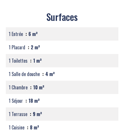
Surfaces
1 Entrée
6 m²
1 Placard
2 m²
1 Toilettes
1 m²
1 Salle de douche
4 m²
1 Chambre
10 m²
1 Séjour
18 m²
1 Terrasse
9 m²
1 Cuisine
8 m²