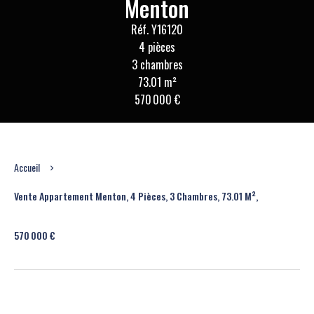
Menton
Réf. Y16120
4 pièces
3 chambres
73.01 m²
570 000 €
Accueil
Vente Appartement Menton, 4 Pièces, 3 Chambres, 73.01 M²,
570 000 €