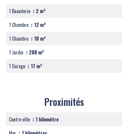
1 Buanderie
2 m²
1 Chambre
12 m²
1 Chambre
10 m²
1 Jardin
200 m²
1 Garage
17 m²
Proximités
Centre ville
1 kilomètre
Mer
1 kilomètres