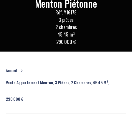
Menton Piétonne
Réf. Y16178
3 pièces
2 chambres
45.45 m²
290 000 €
Accueil
Vente Appartement Menton, 3 Pièces, 2 Chambres, 45.45 M²,
290 000 €