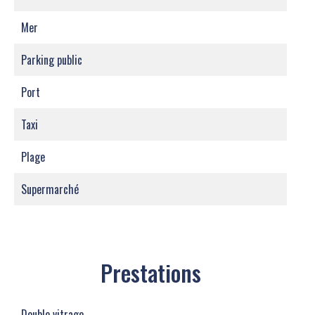
Mer
Parking public
Port
Taxi
Plage
Supermarché
Prestations
Double vitrage