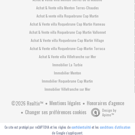
Achat & Vente villa Menton Terres-Chaudes
Achat & vente villa Roquebrune Cap Martin
Achat & Vente villa Roquebrune Cap Martin Hameau
Achat & Vente villa Roquebrune Cap Martin Vallonnet
Achat & Vente villa Roquebrune Cap Martin Village
Achat & Vente villa Roquebrune-Cap-Martin Torraca
Achat & Vente villa Villefranche sur Mer
Immobilier La Turbie
Immobilier Menton
Immobilier Roquebrune Cap Martin
Immobilier Villefranche sur Mer
Mentions légales
Honoraires d'agence
©2026 Realtix™
Design by
Changer ses préférences cookies
Apimo™
Ce site est protégé par reCAPTCHA et les règles de
confidentialité
et les
conditions d'utilisation
de Google s'appliquent.