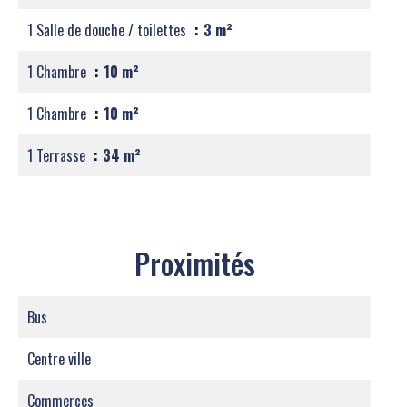
1 Salle de douche / toilettes
3 m²
1 Chambre
10 m²
1 Chambre
10 m²
1 Terrasse
34 m²
Proximités
Bus
Centre ville
Commerces