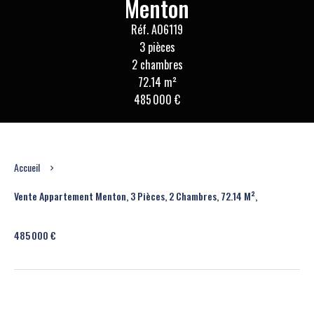
Menton
Réf. A06119
3 pièces
2 chambres
72.14 m²
485 000 €
Accueil
Vente Appartement Menton, 3 Pièces, 2 Chambres, 72.14 M²,
485 000 €