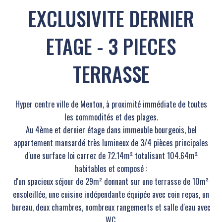
EXCLUSIVITE DERNIER
ETAGE - 3 PIECES
TERRASSE
Hyper centre ville de Menton, à proximité immédiate de toutes
les commodités et des plages.
Au 4ème et dernier étage dans immeuble bourgeois, bel
appartement mansardé très lumineux de 3/4 pièces principales
d'une surface loi carrez de 72.14m² totalisant 104.64m²
habitables et composé :
d'un spacieux séjour de 29m² donnant sur une terrasse de 10m²
ensoleillée, une cuisine indépendante équipée avec coin repas, un
bureau, deux chambres, nombreux rangements et salle d'eau avec
WC.