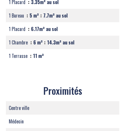
1 Placard
3.35m² au sol
1 Bureau
5 m²
7.7m² au sol
1 Placard
6.17m² au sol
1 Chambre
6 m²
14.3m² au sol
1 Terrasse
11 m²
Proximités
Centre ville
Médecin