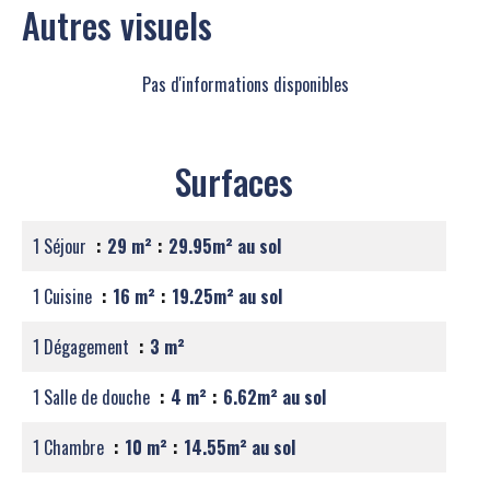
Autres visuels
Pas d'informations disponibles
Surfaces
1 Séjour
29 m²
29.95m² au sol
1 Cuisine
16 m²
19.25m² au sol
1 Dégagement
3 m²
1 Salle de douche
4 m²
6.62m² au sol
1 Chambre
10 m²
14.55m² au sol