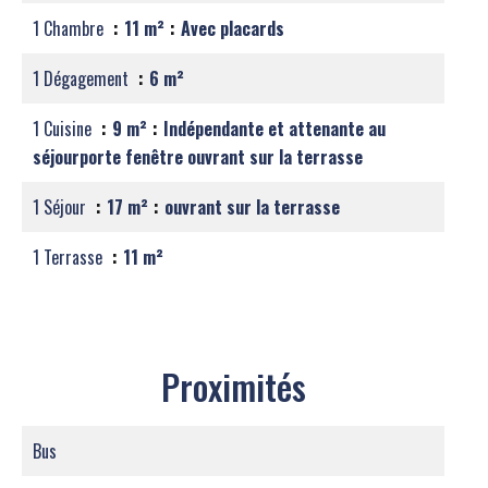
1 Chambre
11 m²
Avec placards
1 Dégagement
6 m²
1 Cuisine
9 m²
Indépendante et attenante au
séjourporte fenêtre ouvrant sur la terrasse
1 Séjour
17 m²
ouvrant sur la terrasse
1 Terrasse
11 m²
Proximités
Bus