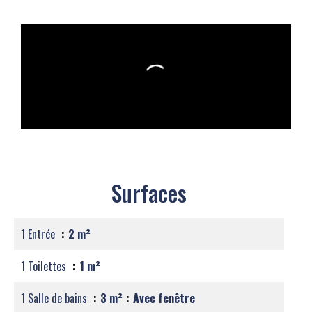
Surfaces
1 Entrée
2 m²
1 Toilettes
1 m²
1 Salle de bains
3 m²
Avec fenêtre