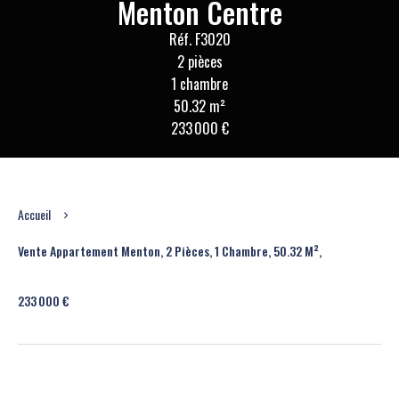
Menton Centre
Réf. F3020
2 pièces
1 chambre
50.32 m²
233 000 €
Accueil
Vente Appartement Menton, 2 Pièces, 1 Chambre, 50.32 M²,
233 000 €