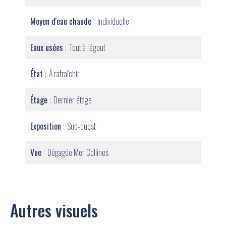
Moyen d'eau chaude
Individuelle
Eaux usées
Tout à l'égout
État
À rafraîchir
Étage
Dernier étage
Exposition
Sud-ouest
Vue
Dégagée Mer Collines
Autres visuels