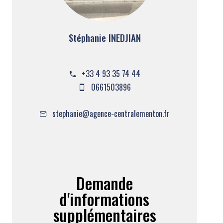
Stéphanie INEDJIAN
Gérant
+33 4 93 35 74 44
0661503896
stephanie@agence-centralementon.fr
Demande
d'informations
supplémentaires