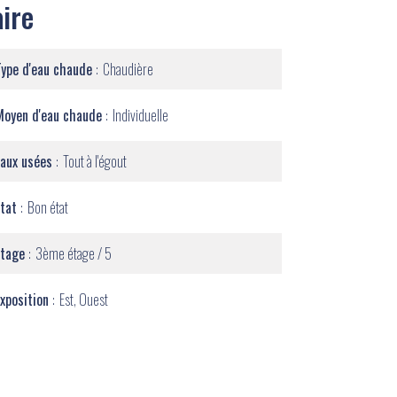
ire
Type d'eau chaude
Chaudière
Moyen d'eau chaude
Individuelle
Eaux usées
Tout à l'égout
État
Bon état
Étage
3ème étage / 5
Exposition
Est, Ouest