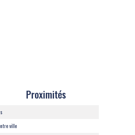
Proximités
us
ntre ville