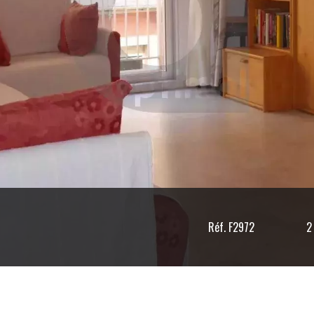
Réf. F2972
2