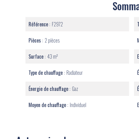
Somma
Référence
F2972
Pièces
2 pièces
Surface
43 m²
Type de chauffage
Radiateur
Énergie de chauffage
Gaz
Moyen de chauffage
Individuel