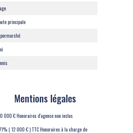
age
ute principale
upermarché
xi
nnis
Mentions légales
0 000 € Honoraires d'agence non inclus
71% ( 12 000 € ) TTC Honoraires à la charge de