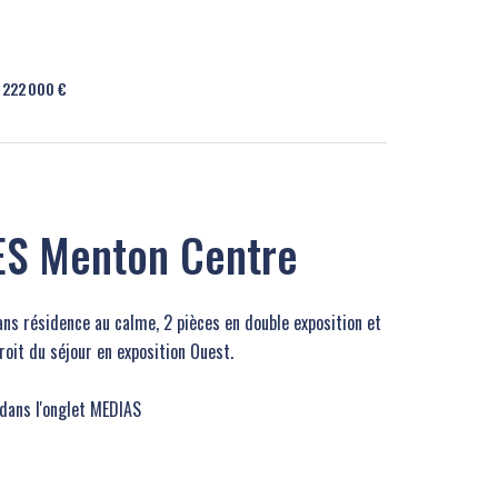
 222 000 €
ES Menton Centre
ans résidence au calme, 2 pièces en double exposition et
roit du séjour en exposition Ouest.
 dans l'onglet MEDIAS