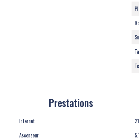
Pl
Ro
S
Ta
Te
Prestations
Internet
21
Ascenseur
5.