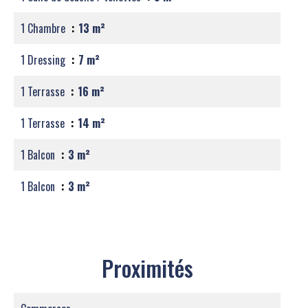
1 Chambre
13 m²
1 Dressing
7 m²
1 Terrasse
16 m²
1 Terrasse
14 m²
1 Balcon
3 m²
1 Balcon
3 m²
Proximités