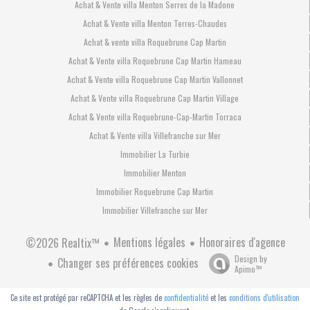
Achat & Vente villa Menton Serres de la Madone
Achat & Vente villa Menton Terres-Chaudes
Achat & vente villa Roquebrune Cap Martin
Achat & Vente villa Roquebrune Cap Martin Hameau
Achat & Vente villa Roquebrune Cap Martin Vallonnet
Achat & Vente villa Roquebrune Cap Martin Village
Achat & Vente villa Roquebrune-Cap-Martin Torraca
Achat & Vente villa Villefranche sur Mer
Immobilier La Turbie
Immobilier Menton
Immobilier Roquebrune Cap Martin
Immobilier Villefranche sur Mer
Mentions légales
Honoraires d'agence
©2026 Realtix™
Design by
Changer ses préférences cookies
Apimo™
Ce site est protégé par reCAPTCHA et les règles de
confidentialité
et les
conditions d'utilisation