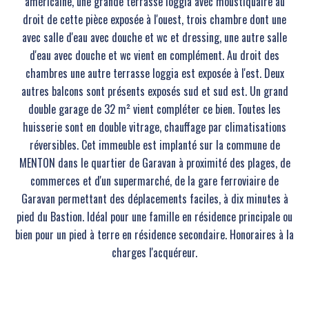
américaine, une grande terrasse loggia avec moustiquaire au
droit de cette pièce exposée à l'ouest, trois chambre dont une
avec salle d'eau avec douche et wc et dressing, une autre salle
d'eau avec douche et wc vient en complément. Au droit des
chambres une autre terrasse loggia est exposée à l'est. Deux
autres balcons sont présents exposés sud et sud est. Un grand
double garage de 32 m² vient compléter ce bien. Toutes les
huisserie sont en double vitrage, chauffage par climatisations
réversibles. Cet immeuble est implanté sur la commune de
MENTON dans le quartier de Garavan à proximité des plages, de
commerces et d'un supermarché, de la gare ferroviaire de
Garavan permettant des déplacements faciles, à dix minutes à
pied du Bastion. Idéal pour une famille en résidence principale ou
bien pour un pied à terre en résidence secondaire. Honoraires à la
charges l'acquéreur.