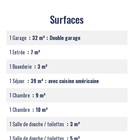
Surfaces
1 Garage
32 m²
Double garage
1 Entrée
7 m²
1 Buanderie
3 m²
1 Séjour
39 m²
avec cuisine américaine
1 Chambre
9 m²
1 Chambre
10 m²
1 Salle de douche / toilettes
3 m²
1 Salle de douche / toilettes
5 m²