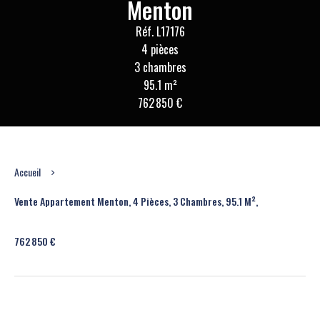
Menton
Réf. L17176
4 pièces
3 chambres
95.1 m²
762 850 €
Accueil
Vente Appartement Menton, 4 Pièces, 3 Chambres, 95.1 M²,
762 850 €