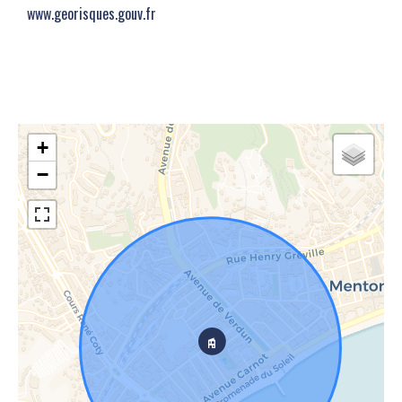
www.georisques.gouv.fr
+
−