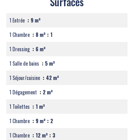
Surfaces
1 Entrée
9 m²
1 Chambre
8 m²
1
1 Dressing
6 m²
1 Salle de bains
5 m²
1 Séjour/cuisine
42 m²
1 Dégagement
2 m²
1 Toilettes
1 m²
1 Chambre
9 m²
2
1 Chambre
12 m²
3