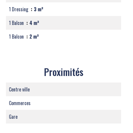
1 Dressing
3 m²
1 Balcon
4 m²
1 Balcon
2 m²
Proximités
Centre ville
Commerces
Gare