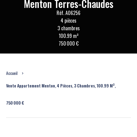
Menton Terres-Chaudes
Réf. A06256
4 pièces
3 chambres
100.99 m²
750 000 €
Accueil
Vente Appartement Menton, 4 Pièces, 3 Chambres, 100.99 M²,
750 000 €