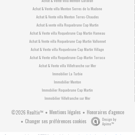
Achat & Vente villa Menton Garavan
Achat & Vente villa Menton Serres de la Madone
Achat & Vente villa Menton Terres-Chaudes
Achat & vente villa Roquebrune Cap Martin
Achat & Vente villa Roquebrune Cap Martin Hameau
Achat & Vente villa Roquebrune Cap Martin Vallonnet
Achat & Vente villa Roquebrune Cap Martin Village
Achat & Vente villa Roquebrune-Cap-Martin Torraca
Achat & Vente villa Villefranche sur Mer
Immobilier La Turbie
Immobilier Menton
Immobilier Roquebrune Cap Martin
Immobilier Villefranche sur Mer
Mentions légales
Honoraires d'agence
©2026 Realtix™
Design by
Changer ses préférences cookies
Apimo™