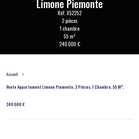
Limone Piemonte
Réf. X52252
2 pièces
1 chambre
55 m²
240 000 €
Accueil
Vente Appartement Limone Piemonte, 2 Pièces, 1 Chambre, 55 M²,
240 000 €