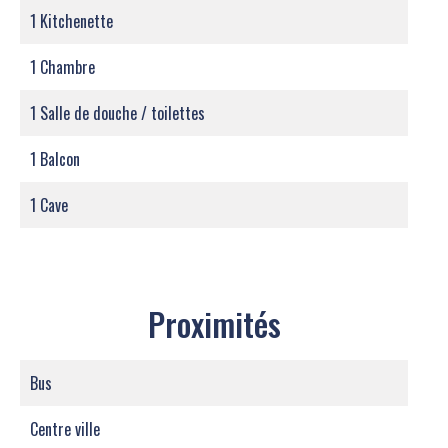
1 Kitchenette
1 Chambre
1 Salle de douche / toilettes
1 Balcon
1 Cave
Proximités
Bus
Centre ville