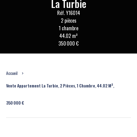
La Turbie
Réf. Y16014
2 pièces
1 chambre
44.02 m²
350 000 €
Accueil
Vente Appartement La Turbie, 2 Pièces, 1 Chambre, 44.02 M²,
350 000 €