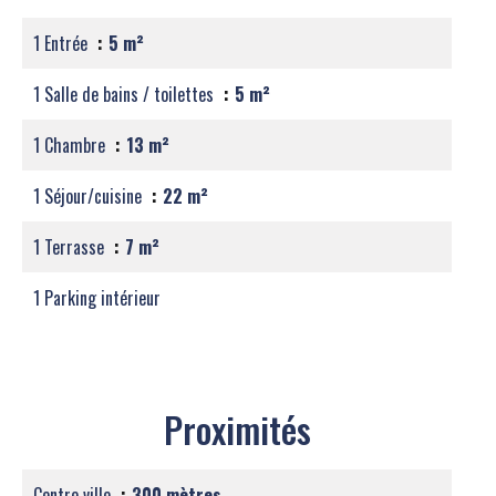
1 Entrée
5 m²
1 Salle de bains / toilettes
5 m²
1 Chambre
13 m²
1 Séjour/cuisine
22 m²
1 Terrasse
7 m²
1 Parking intérieur
Proximités
Centre ville
300 mètres