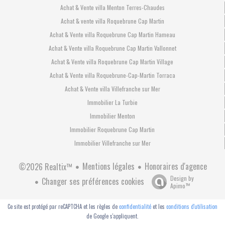
Achat & Vente villa Menton Terres-Chaudes
Achat & vente villa Roquebrune Cap Martin
Achat & Vente villa Roquebrune Cap Martin Hameau
Achat & Vente villa Roquebrune Cap Martin Vallonnet
Achat & Vente villa Roquebrune Cap Martin Village
Achat & Vente villa Roquebrune-Cap-Martin Torraca
Achat & Vente villa Villefranche sur Mer
Immobilier La Turbie
Immobilier Menton
Immobilier Roquebrune Cap Martin
Immobilier Villefranche sur Mer
Mentions légales
Honoraires d'agence
©2026 Realtix™
Design by
Changer ses préférences cookies
Apimo™
Ce site est protégé par reCAPTCHA et les règles de
confidentialité
et les
conditions d'utilisation
de Google s'appliquent.