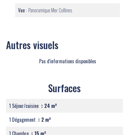
Vue
Panoramique Mer Collines
Autres visuels
Pas d'informations disponibles
Surfaces
1 Séjour/cuisine
24 m²
1 Dégagement
2 m²
1 Chambre
15 m²