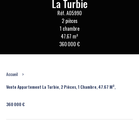
La Turbie
Réf. A05990
2 pièces
1 chambre
47.67 m²
360 000 €
Accueil
Vente Appartement La Turbie, 2 Pièces, 1 Chambre, 47.67 M²,
360 000 €