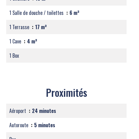
1 Salle de douche / toilettes
6 m²
1 Terrasse
17 m²
1 Cave
4 m²
1 Box
Proximités
Aéroport
24 minutes
Autoroute
5 minutes