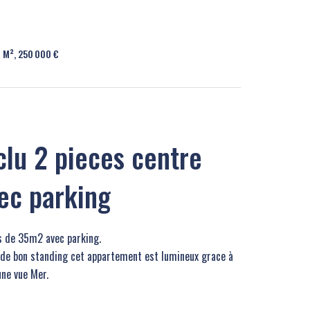
1 M², 250 000 €
u 2 pieces centre
vec parking
es de 35m2 avec parking.
 de bon standing cet appartement est lumineux grace à
une vue Mer.