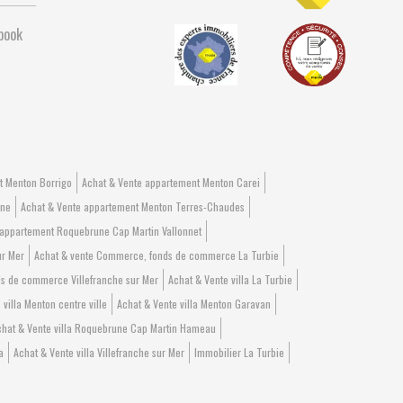
book
t Menton Borrigo
Achat & Vente appartement Menton Carei
one
Achat & Vente appartement Menton Terres-Chaudes
 appartement Roquebrune Cap Martin Vallonnet
ur Mer
Achat & vente Commerce, fonds de commerce La Turbie
s de commerce Villefranche sur Mer
Achat & Vente villa La Turbie
 villa Menton centre ville
Achat & Vente villa Menton Garavan
hat & Vente villa Roquebrune Cap Martin Hameau
a
Achat & Vente villa Villefranche sur Mer
Immobilier La Turbie