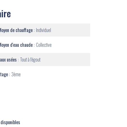
ire
Moyen de chauffage
Individuel
Moyen d'eau chaude
Collective
Eaux usées
Tout à l'égout
Étage
3ème
 disponibles