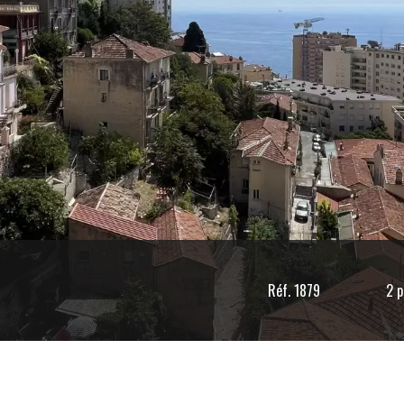
Réf. 1879
2 p