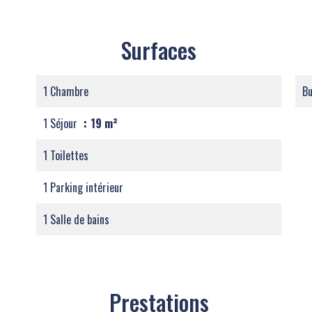
Surfaces
1 Chambre
B
1 Séjour
19 m²
1 Toilettes
1 Parking intérieur
1 Salle de bains
Prestations