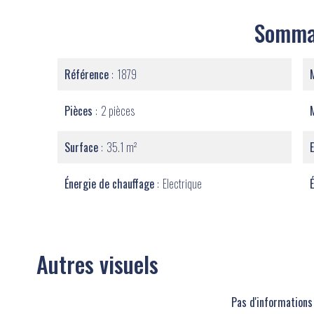
Somma
Référence
1879
Pièces
2 pièces
Surface
35.1 m²
Énergie de chauffage
Electrique
Autres visuels
Pas d'informations