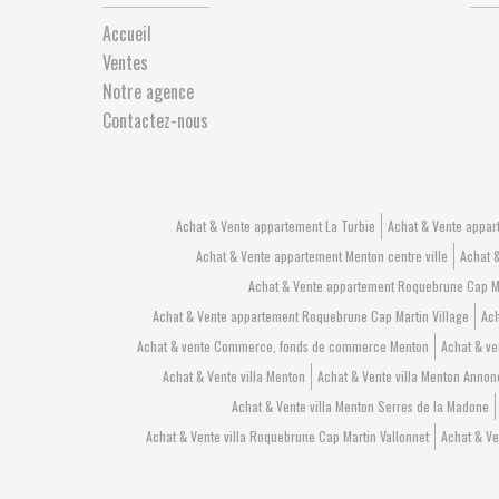
Accueil
Ventes
Notre agence
Contactez-nous
Achat & Vente appartement La Turbie
Achat & Vente appa
Achat & Vente appartement Menton centre ville
Achat 
Achat & Vente appartement Roquebrune Cap 
Achat & Vente appartement Roquebrune Cap Martin Village
Ach
Achat & vente Commerce, fonds de commerce Menton
Achat & v
Achat & Vente villa Menton
Achat & Vente villa Menton Annon
Achat & Vente villa Menton Serres de la Madone
Achat & Vente villa Roquebrune Cap Martin Vallonnet
Achat & Ve