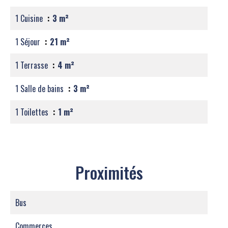
1 Cuisine
3 m²
1 Séjour
21 m²
1 Terrasse
4 m²
1 Salle de bains
3 m²
1 Toilettes
1 m²
Proximités
Bus
Commerces