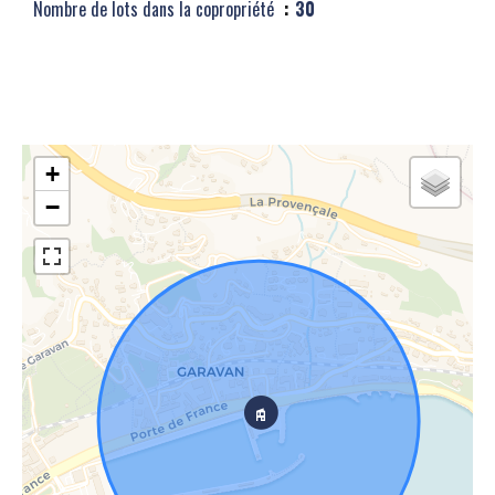
Nombre de lots dans la copropriété
30
+
−