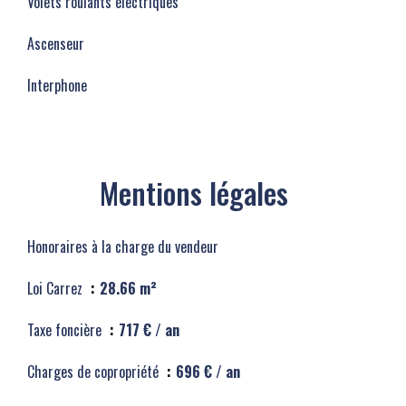
Volets roulants électriques
Ascenseur
Interphone
Mentions légales
Honoraires à la charge du vendeur
Loi Carrez
28.66 m²
Taxe foncière
717 € / an
Charges de copropriété
696 € / an