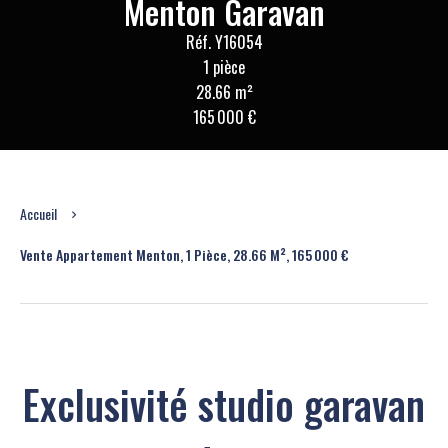
Menton Garavan
Réf. Y16054
1 pièce
28.66 m²
165 000 €
Accueil
Vente Appartement Menton, 1 Pièce, 28.66 M², 165 000 €
Exclusivité studio garavan