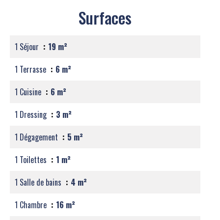
Surfaces
1 Séjour
19 m²
1 Terrasse
6 m²
1 Cuisine
6 m²
1 Dressing
3 m²
1 Dégagement
5 m²
1 Toilettes
1 m²
1 Salle de bains
4 m²
1 Chambre
16 m²