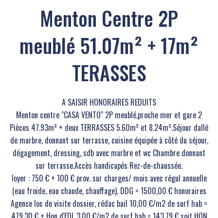
Menton Centre 2P
meublé 51.07m² + 17m²
TERASSES
A SAISIR HONORAIRES REDUITS
Menton centre "CASA VENTO" 2P meublé,proche mer et gare 2
Pièces 47.93m² + deux TERRASSES 5.60m² et 8.24m².Séjour dallé
de marbre, donnant sur terrasse, cuisine équipée à côté du séjour,
dégagement, dressing, sdb avec marbre et wc Chambre donnant
sur terrasse.Accès handicapés Rez-de-chaussée.
loyer : 750 € + 100 € prov. sur charges/ mois avec régul annuelle
(eau froide, eau chaude, chauffage). DDG = 1500,00 € honoraires
Agence loc de visite dossier, rédac bail 10,00 €/m2 de surf hab =
479,30 € + Hon d'EDL 3,00 €/m2 de surf hab = 143,79 € soit HON