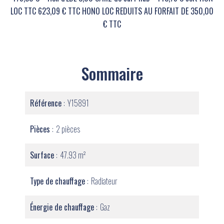
LOC TTC 623,09 € TTC HONO LOC REDUITS AU FORFAIT DE 350,00
€ TTC
Sommaire
Référence
Y15891
Pièces
2 pièces
Surface
47.93 m²
Type de chauffage
Radiateur
Énergie de chauffage
Gaz